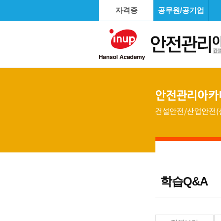
자격증
공무원/공기업
학습Q&A