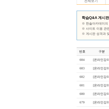
전체보기
학습Q&A 게시판
※ 한솔아카데미의 
※ 사이트 이용 관
※ 게시판 성격과 
번호
구분
684
[온라인강의
683
[온라인강의
682
[온라인강의
681
[온라인강의
680
[온라인강의
679
[온라인강의