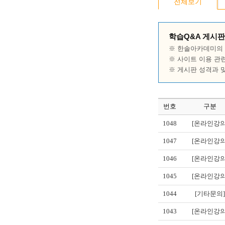
전체보기
학습Q&A 게시판
※ 한솔아카데미의 
※ 사이트 이용 관
※ 게시판 성격과 
번호
구분
1048
[온라인강의
1047
[온라인강의
1046
[온라인강의
1045
[온라인강의
1044
[기타문의]
1043
[온라인강의