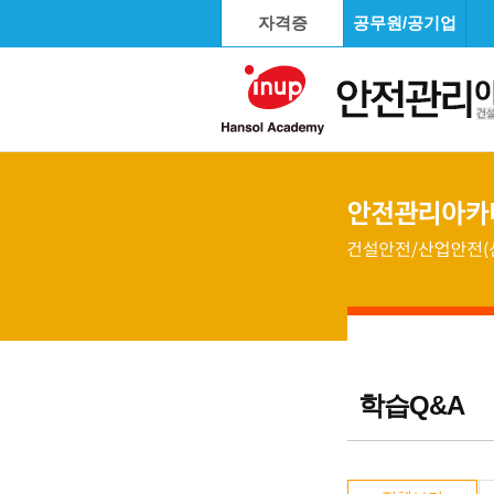
자격증
공무원/공기업
학습Q&A