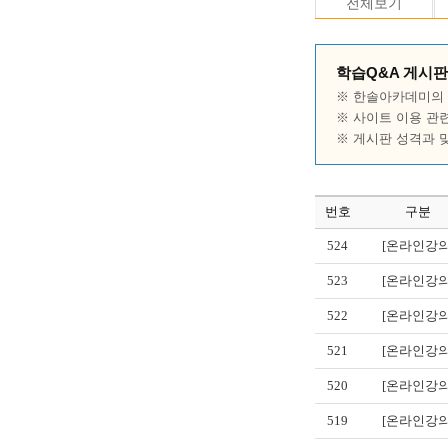
전체보기
학습Q&A 게시판
※ 한솔아카데미의 
※ 사이트 이용 관
※ 게시판 성격과 
번호
구분
524
[온라인강의
523
[온라인강의
522
[온라인강의
521
[온라인강의
520
[온라인강의
519
[온라인강의