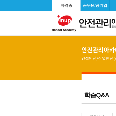
자격증
공무원/공기업
학습Q&A