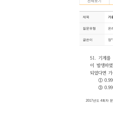
전체보기
제목
가
질문유형
온
글쓴이
정
2017년도 4회차