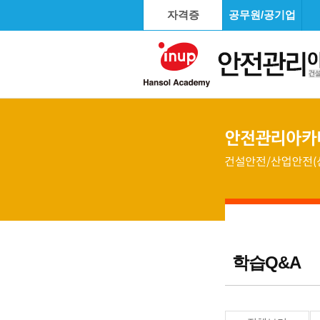
자격증
공무원/공기업
학습Q&A