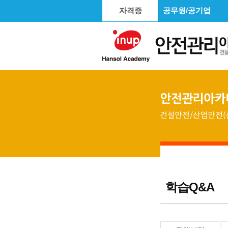
자격증
공무원/공기업
학습Q&A