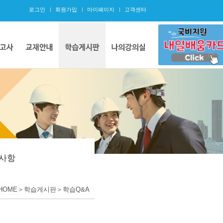
로그인
회원가입
마이페이지
고객센터
사항
HOME＞학습게시판＞학습Q&A