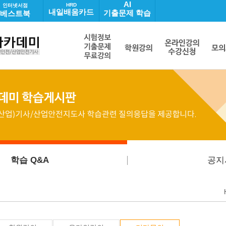
AI
HRD
인터넷서점
내일배움카드
기출문제 학습
베스트북
학습 Q&A
공지