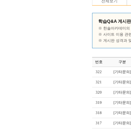
전체보기
학습Q&A 게시판
※ 한솔아카데미의 
※ 사이트 이용 관
※ 게시판 성격과 
번호
구분
322
[기타문의]
321
[기타문의]
320
[기타문의]
319
[기타문의]
318
[기타문의]
317
[기타문의]