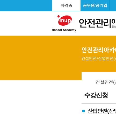
자격증
공무원/공기업
건설안전(
수강신청
산업안전(산