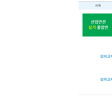
과목
강의교
강의교