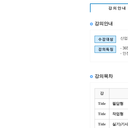
강의안내
강의안내
산업
- 3
- 
강의목차
강
Title
필답형
Title
작업형
Title
실기)기사