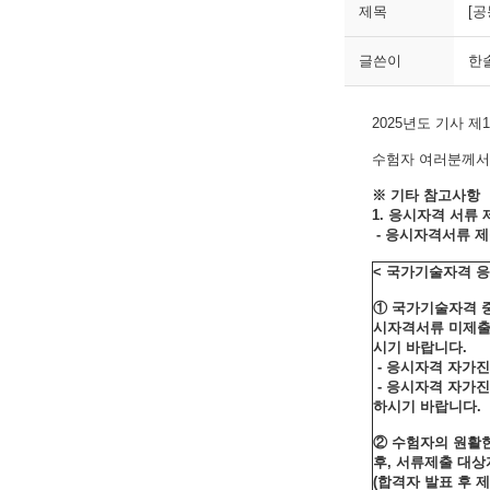
제목
[공
글쓴이
한
2025년도 기사 
수험자 여러분께서는
※ 기타 참고사항
1.
응시자격 서류 제
- 응시자격서류 제
< 국가기술자격 응
① 국가기술자격 중
시자격서류 미제출
시기 바랍니다.
- 응시자격 자가진
- 응시자격 자가진
하시기 바랍니다.
② 수험자의 원활
후,
서류제출 대상
(합격자 발표 후 