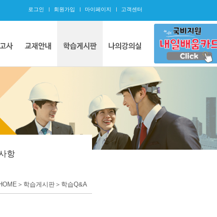
로그인
회원가입
마이페이지
고객센터
사항
HOME＞학습게시판＞학습Q&A