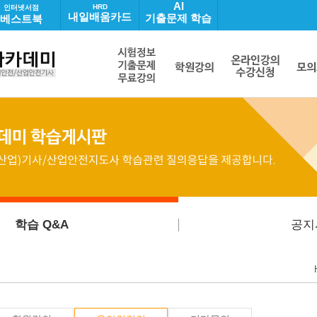
AI
HRD
인터넷서점
내일배움카드
기출문제 학습
베스트북
학습 Q&A
공지