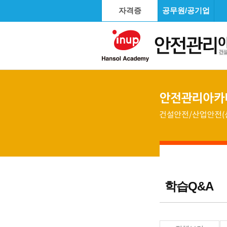
자격증
공무원/공기업
학습Q&A