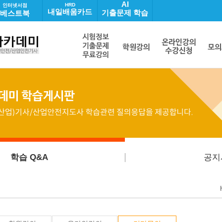
AI
HRD
인터넷서점
내일배움카드
기출문제 학습
베스트북
학습 Q&A
공지