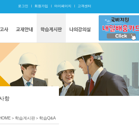
로그인
회원가입
마이페이지
고객센터
사항
HOME＞학습게시판＞학습Q&A