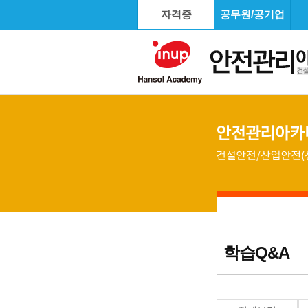
자격증
공무원/공기업
학습Q&A