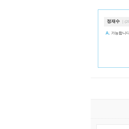
정재수
｜(20
가능합니다