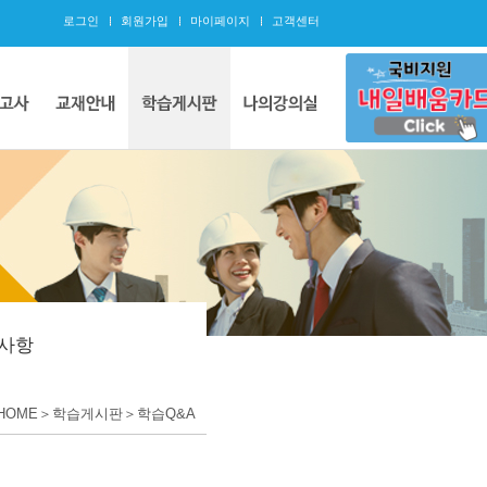
로그인
회원가입
마이페이지
고객센터
사항
HOME＞학습게시판＞학습Q&A