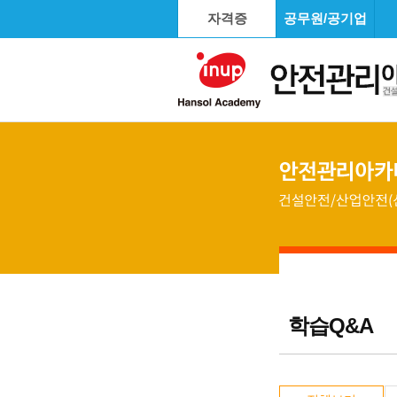
자격증
공무원/공기업
학습Q&A