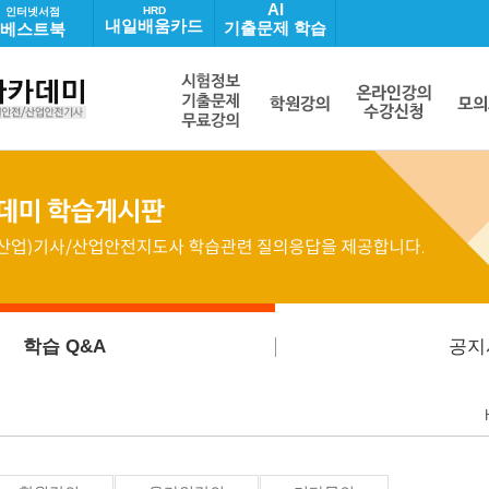
AI
HRD
인터넷서점
내일배움카드
기출문제 학습
베스트북
학습 Q&A
공지