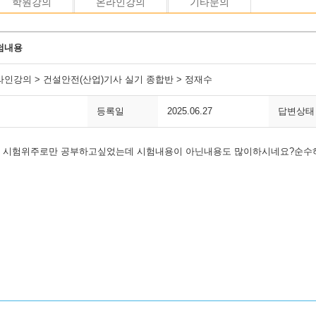
학원강의
온라인강의
기타문의
험내용
라인강의 > 건설안전(산업)기사 실기 종합반 > 정재수
등록일
2025.06.27
답변상태
 시험위주로만 공부하고싶었는데 시험내용이 아닌내용도 많이하시네요?순수하