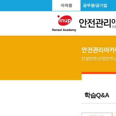
자격증
공무원/공기업
학습Q&A