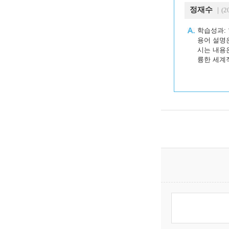
정재수
｜(20
학습성과:
용어 설명은
시는 내용
륭한 세계