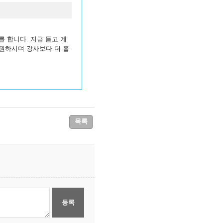
 합니다. 지금 듣고 계
 원하시며 강사보다 더 휼
목록