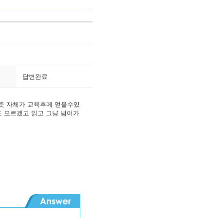
답변완료
뜻 자체가 교육후에 얻을수있
 모르겠고 읽고 그냥 넘어가