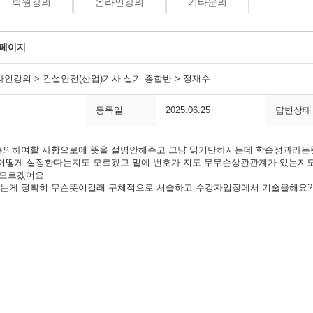
학원강의
온라인강의
기타문의
4페이지
라인강의 > 건설안전(산업)기사 실기 종합반 > 정재수
등록일
2025.06.25
답변상태
유의하여할 사항으로에 뜻을 설명안해주고 그냥 읽기만하시는데 학습성과라는
 어떻게 설정한다는지도 모르겠고 밑에 번호가 지도 무무슨상관관계가 있는지도
도모르겠어요
는게 정확히 무슨뜻이길래 구체적으로 서술하고 수강자입장에서 기술을해요?