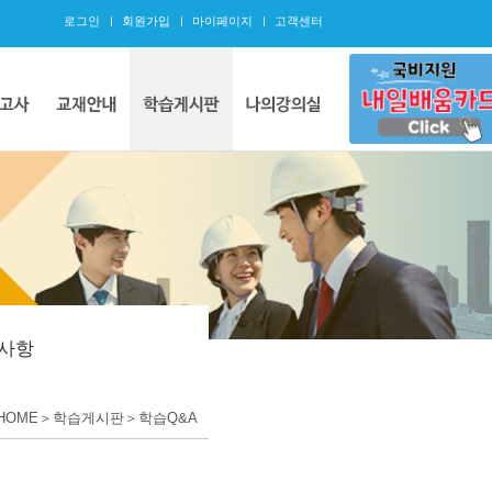
로그인
회원가입
마이페이지
고객센터
사항
HOME＞학습게시판＞학습Q&A