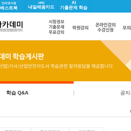
AI
HRD
인터넷서점
내일배움카드
기출문제 학습
베스트북
학습 Q&A
공지