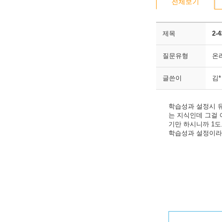
전체보기
제목
2-
질문유형
온
글쓴이
김*
학습성과 설정시 
는 지식인데 그걸
기만 하시니까 1
학습성과 설정이라